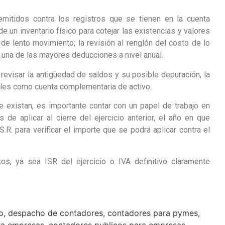
mitidos contra los registros que se tienen en la cuenta
 un inventario físico para cotejar las existencias y valores
de lento movimiento; la revisión al renglón del costo de lo
una de las mayores deducciones a nivel anual.
 revisar la antigüedad de saldos y su posible depuración, la
bles como cuenta complementaria de activo.
 existan, es importante contar con un papel de trabajo en
e aplicar al cierre del ejercicio anterior, el año en que
.R. para verificar el importe que se podrá aplicar contra el
s, ya sea ISR del ejercicio o IVA definitivo claramente