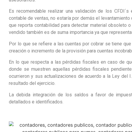
Es recomendable realizar una validación de los CFDI´s e
contable de ventas, no estaría por demás el levantamiento de
que reporta contabilidad para detectar material obsoleto o 
vendido también es de suma importancia ya que representa 
Por lo que se refiere a las cuentas por cobrar se tiene que
creación o incremento de la provisión para cuentas incobra
En lo que respecta a las pérdidas fiscales en caso de que
donde se muestren aquellas pérdidas fiscales pendientes d
ocurrieron y sus actualizaciones de acuerdo a la Ley del I.S
resultado del ejercicio.
La debida integración de los saldos a favor de impuesto
detallados e identificados.