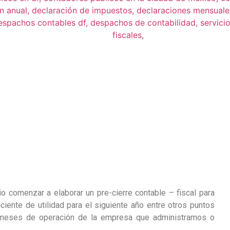
Pre cierre contable-fiscal
o comenzar a elaborar un pre-cierre contable – fiscal para
ciente de utilidad para el siguiente año entre otros puntos
 meses de operación de la empresa que administramos o