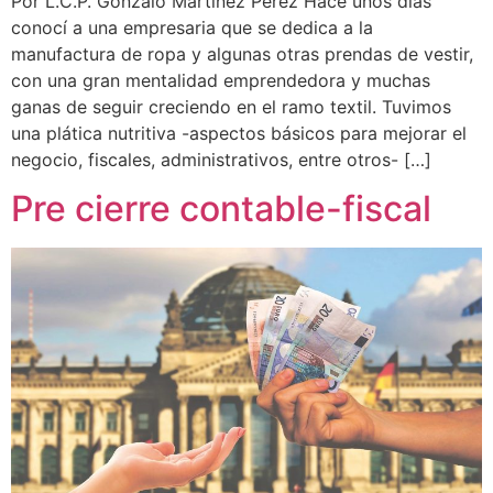
Por L.C.P. Gonzalo Martínez Pérez Hace unos días
conocí a una empresaria que se dedica a la
manufactura de ropa y algunas otras prendas de vestir,
con una gran mentalidad emprendedora y muchas
ganas de seguir creciendo en el ramo textil. Tuvimos
una plática nutritiva -aspectos básicos para mejorar el
negocio, fiscales, administrativos, entre otros- […]
Pre cierre contable-fiscal